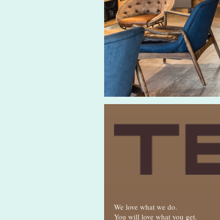
We love what we do.
You will love what you get.