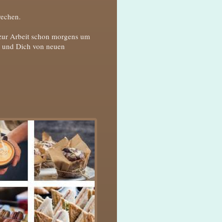
rechen.
zur Arbeit schon morgens um
en und Dich von neuen