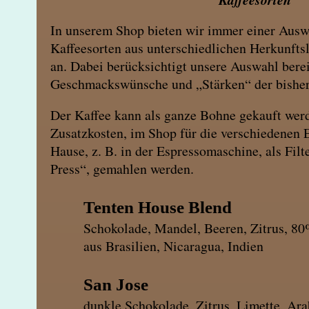
In unserem Shop bieten wir immer einer Ausw
Kaffeesorten aus unterschiedlichen Herkunft
an. Dabei berücksichtigt unsere Auswahl berei
Geschmackswünsche und „Stärken“ der bisher
Der Kaffee kann als ganze Bohne gekauft wer
Zusatzkosten, im Shop für die verschiedenen 
Hause, z. B. in der Espressomaschine, als Filt
Press“, gemahlen werden.
Tenten House B
Schokolade, Mandel, Beeren, Zitrus, 8
aus Brasilien, Nicaragua, Indien
San Jos
dunkle Schokolade, Zitrus, Limette, Ar